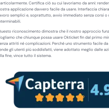
articolarmente. Certifica ciò su cui lavoriamo da anni: render
ostra applicazione davvero facile da usare. Interfaccia chiara,
avoro semplici e, soprattutto, avvio immediato senza corsi o
nterminabili.
uesto riconoscimento dimostra che il nostro approccio funz
ogliamo che chiunque possa usare Okticket fin dal primo mi
enza attriti né complicazioni. Perché uno strumento facile da
ende gli utenti più soddisfatti, viene adottato meglio dalle az
lla fine, vince tutto il sistema.