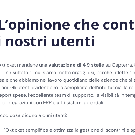
L’opinione che cont
i nostri utenti
kticket mantiene una
valutazione di 4,9 stelle
su Capterra. S
. Un risultato di cui siamo molto orgogliosi, perché riflette l’
eale che abbiamo nel lavoro quotidiano delle aziende che si 
 noi. Gli utenti evidenziano la semplicità dell’interfaccia, la ra
eport spese, l’eccellente team di supporto, la visibilità in te
 le integrazioni con ERP e altri sistemi aziendali.
cco cosa dicono alcuni utenti:
“Okticket semplifica e ottimizza la gestione di scontrini e s