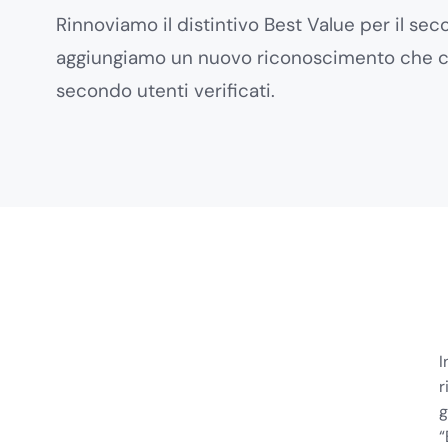
Rinnoviamo il distintivo Best Value per il s
aggiungiamo un nuovo riconoscimento che cert
secondo utenti verificati.
I
r
g
“