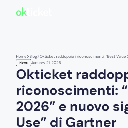
Home
Blog
Okticket raddoppia i riconoscimenti: “Best Value 
January 21, 2026
News
Okticket raddopp
riconoscimenti: 
2026” e nuovo sig
Use” di Gartner