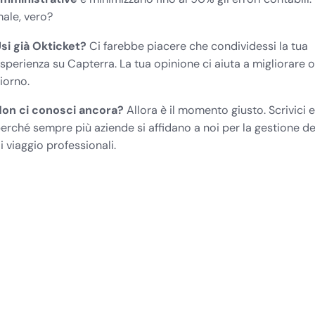
ale, vero?
si già Okticket?
Ci farebbe piacere che condividessi la tua
sperienza su
Capterra
. La tua opinione ci aiuta a migliorare 
iorno.
on ci conosci ancora?
Allora è il momento giusto.
Scrivici 
erché sempre più aziende si affidano a noi per la gestione de
i viaggio professionali.