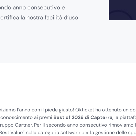
econdo anno consecutivo e
ifica la nostra facilità d’uso
niziamo l’anno con il piede giusto! Okticket ha ottenuto un d
iconoscimento ai premi
Best of 2026 di Capterra
, la piatta
ruppo Gartner. Per il secondo anno consecutivo rinnoviamo il 
Best Value” nella categoria software per la gestione delle sp