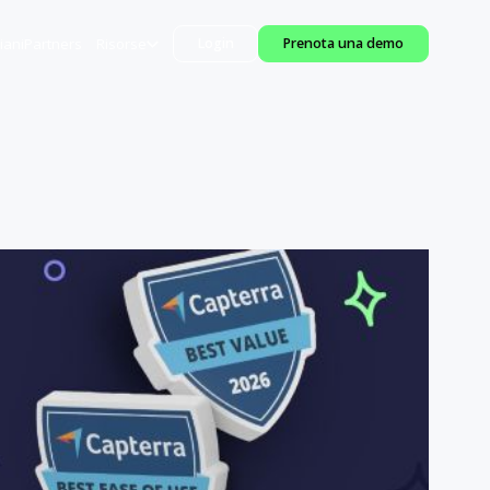
iani
Partners
Risorse
Login
Prenota una demo