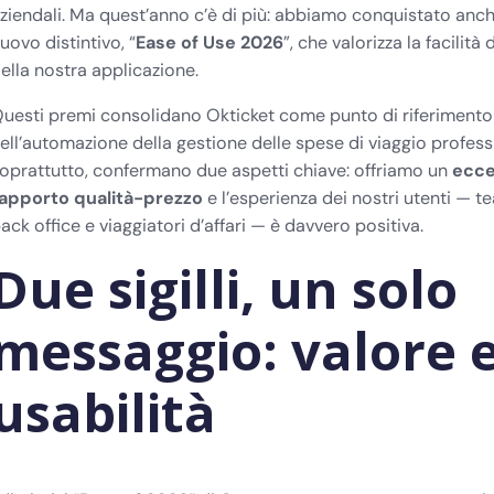
ziendali. Ma quest’anno c’è di più: abbiamo conquistato anc
uovo distintivo, “
Ease of Use 2026
”, che valorizza la facilità 
ella nostra applicazione.
uesti premi consolidano Okticket come punto di riferimento
ell’automazione della gestione delle spese di viaggio professi
oprattutto, confermano due aspetti chiave: offriamo un
ecce
apporto qualità-prezzo
e l’esperienza dei nostri utenti — t
ack office e viaggiatori d’affari — è davvero positiva.
Due sigilli, un solo
messaggio: valore 
usabilità